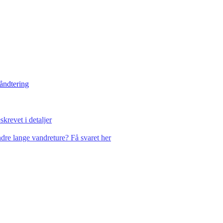
håndtering
krevet i detaljer
dre lange vandreture? Få svaret her