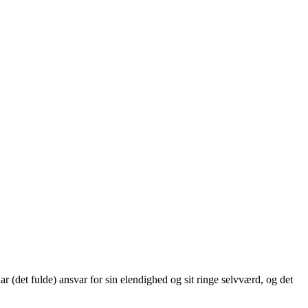
har (det fulde) ansvar for sin elendighed og sit ringe selvværd, og det