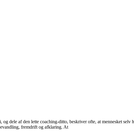
, og dele af den lette coaching-ditto, beskriver ofte, at mennesket selv 
orvandling, fremdrift og afklaring. At