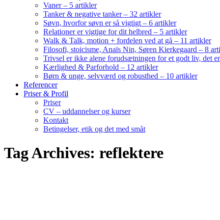
Vaner – 5 artikler
Tanker & negative tanker – 32 artikler
Søvn, hvorfor søvn er så vigtigt – 6 artikler
Relationer er vigtige for dit helbred – 5 artikler
Walk & Talk, motion + fordelen ved at gå – 11 artikler
Filosofi, stoicisme, Anaïs Nin, Søren Kierkegaard – 8 art
Trivsel er ikke alene forudsætningen for et godt liv, det 
Kærlighed & Parforhold – 12 artikler
Børn & unge, selvværd og robusthed – 10 artikler
Referencer
Priser & Profil
Priser
CV – uddannelser og kurser
Kontakt
Betingelser, etik og det med småt
Tag Archives: reflektere