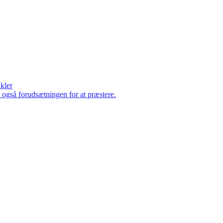
ikler
er også forudsætningen for at præstere.