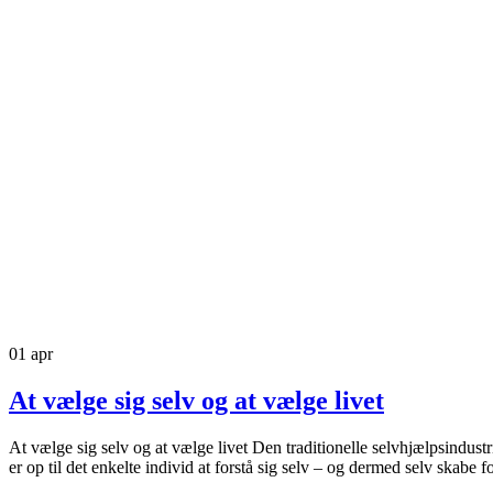
01
apr
At vælge sig selv og at vælge livet
At vælge sig selv og at vælge livet Den traditionelle selvhjælpsindustri
er op til det enkelte individ at forstå sig selv – og dermed selv skabe f