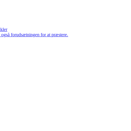
ikler
er også forudsætningen for at præstere.