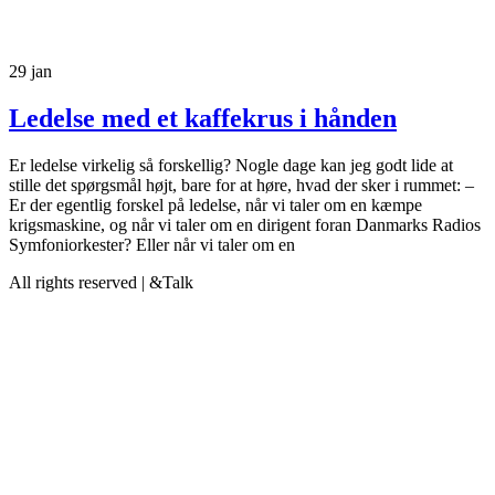
29
jan
Ledelse med et kaffekrus i hånden
Er ledelse virkelig så forskellig? Nogle dage kan jeg godt lide at
stille det spørgsmål højt, bare for at høre, hvad der sker i rummet: –
Er der egentlig forskel på ledelse, når vi taler om en kæmpe
krigsmaskine, og når vi taler om en dirigent foran Danmarks Radios
Symfoniorkester? Eller når vi taler om en
All rights reserved | &Talk