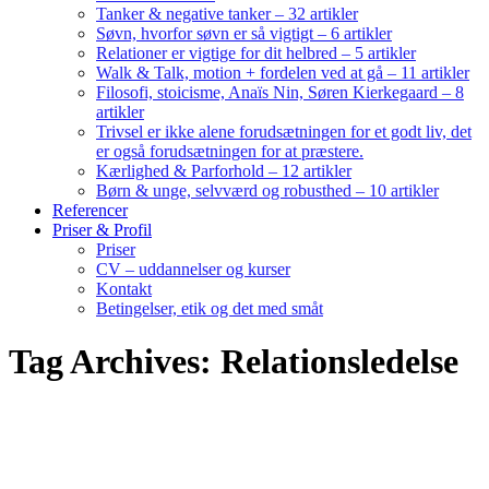
Tanker & negative tanker – 32 artikler
Søvn, hvorfor søvn er så vigtigt – 6 artikler
Relationer er vigtige for dit helbred – 5 artikler
Walk & Talk, motion + fordelen ved at gå – 11 artikler
Filosofi, stoicisme, Anaïs Nin, Søren Kierkegaard – 8
artikler
Trivsel er ikke alene forudsætningen for et godt liv, det
er også forudsætningen for at præstere.
Kærlighed & Parforhold – 12 artikler
Børn & unge, selvværd og robusthed – 10 artikler
Referencer
Priser & Profil
Priser
CV – uddannelser og kurser
Kontakt
Betingelser, etik og det med småt
Tag Archives: Relationsledelse