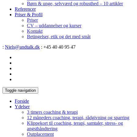
Børn & unge, selvværd og robusthed – 10 artikler
Referencer
Priser & Profil
Priser
CV – uddannelser og kurser
Kontakt
Betingelser, etik og det med småt
:
Niels@andtalk.dk
: +45 40 40 95 47
Toggle navigation
Forside
Ydelser
3 timers coaching & terapi
12 måneders coaching, terapi, rådgivning og sparring
Klippekort til coaching, terapi, samtaler, stress- og
angsthåndtering
Outplacement