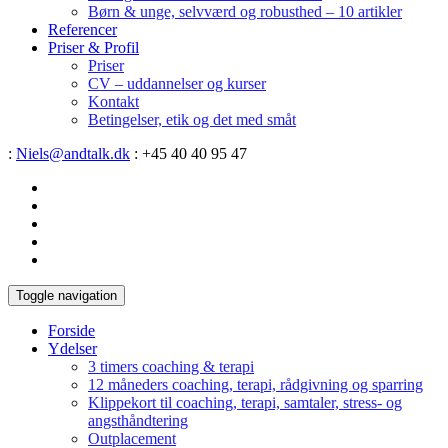
Børn & unge, selvværd og robusthed – 10 artikler
Referencer
Priser & Profil
Priser
CV – uddannelser og kurser
Kontakt
Betingelser, etik og det med småt
:
Niels@andtalk.dk
: +45 40 40 95 47
Toggle navigation
Forside
Ydelser
3 timers coaching & terapi
12 måneders coaching, terapi, rådgivning og sparring
Klippekort til coaching, terapi, samtaler, stress- og
angsthåndtering
Outplacement