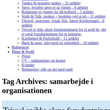
Tanker & negative tanker – 32 artikler
Søvn, hvorfor søvn er så vigtigt – 6 artikler
Relationer er vigtige for dit helbred – 5 artikler
Walk & Talk, motion + fordelen ved at gå – 11 artikler
Filosofi, stoicisme, Anaïs Nin, Søren Kierkegaard – 8
artikler
Trivsel er ikke alene forudsætningen for et godt liv, det
er også forudsætningen for at præstere.
Kærlighed & Parforhold – 12 artikler
Børn & unge, selvværd og robusthed – 10 artikler
Referencer
Priser & Profil
Priser
CV – uddannelser og kurser
Kontakt
Betingelser, etik og det med småt
Tag Archives: samarbejde i
organisationen