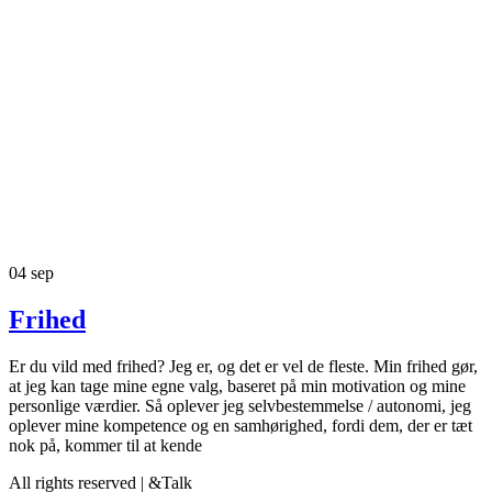
04
sep
Frihed
Er du vild med frihed? Jeg er, og det er vel de fleste. Min frihed gør,
at jeg kan tage mine egne valg, baseret på min motivation og mine
personlige værdier. Så oplever jeg selvbestemmelse / autonomi, jeg
oplever mine kompetence og en samhørighed, fordi dem, der er tæt
nok på, kommer til at kende
All rights reserved | &Talk