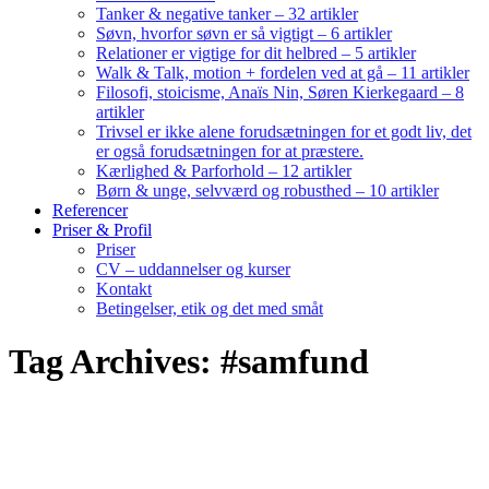
Tanker & negative tanker – 32 artikler
Søvn, hvorfor søvn er så vigtigt – 6 artikler
Relationer er vigtige for dit helbred – 5 artikler
Walk & Talk, motion + fordelen ved at gå – 11 artikler
Filosofi, stoicisme, Anaïs Nin, Søren Kierkegaard – 8
artikler
Trivsel er ikke alene forudsætningen for et godt liv, det
er også forudsætningen for at præstere.
Kærlighed & Parforhold – 12 artikler
Børn & unge, selvværd og robusthed – 10 artikler
Referencer
Priser & Profil
Priser
CV – uddannelser og kurser
Kontakt
Betingelser, etik og det med småt
Tag Archives: #samfund