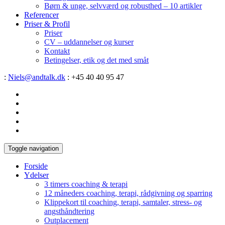
Børn & unge, selvværd og robusthed – 10 artikler
Referencer
Priser & Profil
Priser
CV – uddannelser og kurser
Kontakt
Betingelser, etik og det med småt
:
Niels@andtalk.dk
: +45 40 40 95 47
Toggle navigation
Forside
Ydelser
3 timers coaching & terapi
12 måneders coaching, terapi, rådgivning og sparring
Klippekort til coaching, terapi, samtaler, stress- og
angsthåndtering
Outplacement