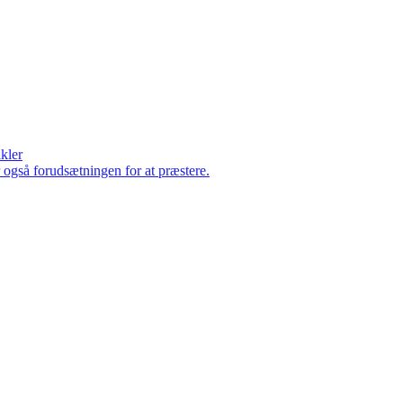
ikler
er også forudsætningen for at præstere.