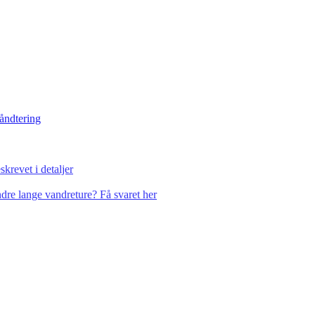
håndtering
krevet i detaljer
dre lange vandreture? Få svaret her