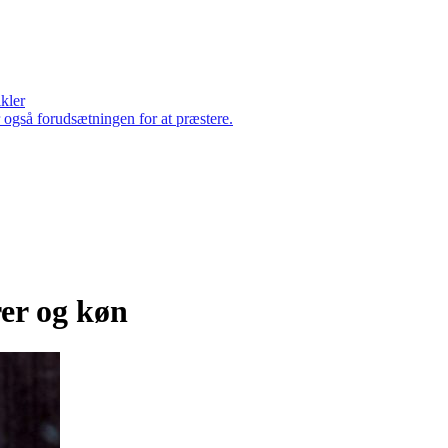
ikler
er også forudsætningen for at præstere.
er og køn