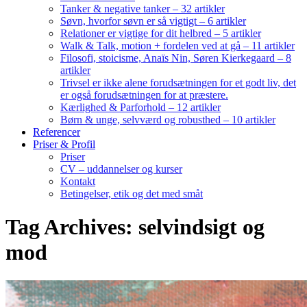
Tanker & negative tanker – 32 artikler
Søvn, hvorfor søvn er så vigtigt – 6 artikler
Relationer er vigtige for dit helbred – 5 artikler
Walk & Talk, motion + fordelen ved at gå – 11 artikler
Filosofi, stoicisme, Anaïs Nin, Søren Kierkegaard – 8
artikler
Trivsel er ikke alene forudsætningen for et godt liv, det
er også forudsætningen for at præstere.
Kærlighed & Parforhold – 12 artikler
Børn & unge, selvværd og robusthed – 10 artikler
Referencer
Priser & Profil
Priser
CV – uddannelser og kurser
Kontakt
Betingelser, etik og det med småt
Tag Archives: selvindsigt og
mod