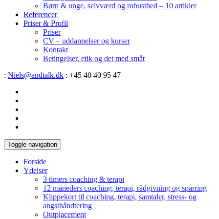
Børn & unge, selvværd og robusthed – 10 artikler
Referencer
Priser & Profil
Priser
CV – uddannelser og kurser
Kontakt
Betingelser, etik og det med småt
:
Niels@andtalk.dk
: +45 40 40 95 47
Toggle navigation
Forside
Ydelser
3 timers coaching & terapi
12 måneders coaching, terapi, rådgivning og sparring
Klippekort til coaching, terapi, samtaler, stress- og
angsthåndtering
Outplacement