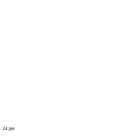
24
jan