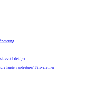
håndtering
krevet i detaljer
dre lange vandreture? Få svaret her