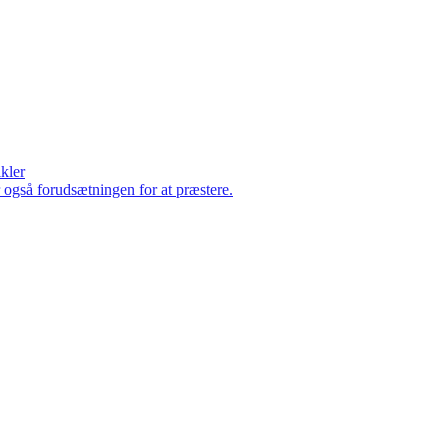
ikler
er også forudsætningen for at præstere.