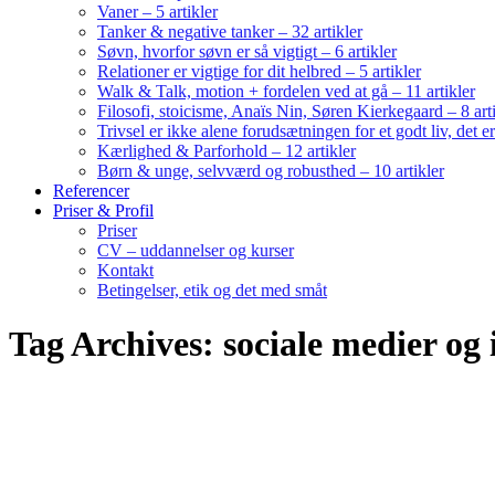
Vaner – 5 artikler
Tanker & negative tanker – 32 artikler
Søvn, hvorfor søvn er så vigtigt – 6 artikler
Relationer er vigtige for dit helbred – 5 artikler
Walk & Talk, motion + fordelen ved at gå – 11 artikler
Filosofi, stoicisme, Anaïs Nin, Søren Kierkegaard – 8 art
Trivsel er ikke alene forudsætningen for et godt liv, det 
Kærlighed & Parforhold – 12 artikler
Børn & unge, selvværd og robusthed – 10 artikler
Referencer
Priser & Profil
Priser
CV – uddannelser og kurser
Kontakt
Betingelser, etik og det med småt
Tag Archives: sociale medier og 