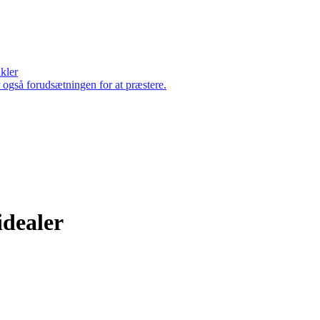
ikler
er også forudsætningen for at præstere.
idealer