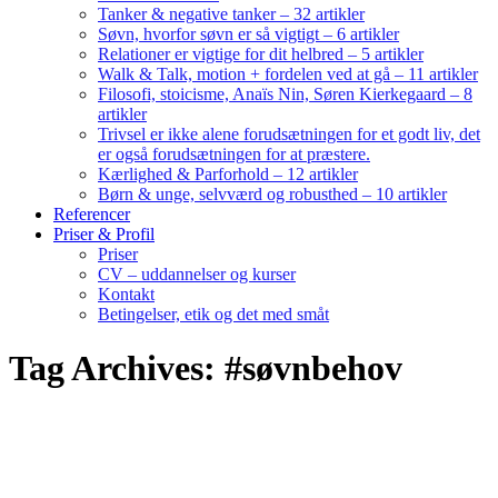
Tanker & negative tanker – 32 artikler
Søvn, hvorfor søvn er så vigtigt – 6 artikler
Relationer er vigtige for dit helbred – 5 artikler
Walk & Talk, motion + fordelen ved at gå – 11 artikler
Filosofi, stoicisme, Anaïs Nin, Søren Kierkegaard – 8
artikler
Trivsel er ikke alene forudsætningen for et godt liv, det
er også forudsætningen for at præstere.
Kærlighed & Parforhold – 12 artikler
Børn & unge, selvværd og robusthed – 10 artikler
Referencer
Priser & Profil
Priser
CV – uddannelser og kurser
Kontakt
Betingelser, etik og det med småt
Tag Archives: #søvnbehov