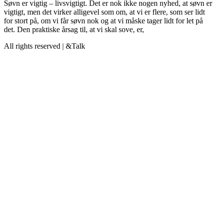
Søvn er vigtig – livsvigtigt. Det er nok ikke nogen nyhed, at søvn er
vigtigt, men det virker alligevel som om, at vi er flere, som ser lidt
for stort på, om vi får søvn nok og at vi måske tager lidt for let på
det. Den praktiske årsag til, at vi skal sove, er,
All rights reserved | &Talk