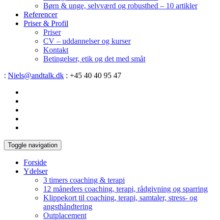
Børn & unge, selvværd og robusthed – 10 artikler
Referencer
Priser & Profil
Priser
CV – uddannelser og kurser
Kontakt
Betingelser, etik og det med småt
:
Niels@andtalk.dk
: +45 40 40 95 47
Toggle navigation
Forside
Ydelser
3 timers coaching & terapi
12 måneders coaching, terapi, rådgivning og sparring
Klippekort til coaching, terapi, samtaler, stress- og
angsthåndtering
Outplacement