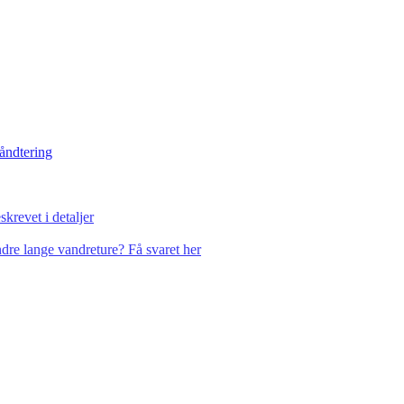
håndtering
krevet i detaljer
dre lange vandreture? Få svaret her