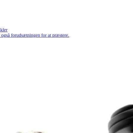
ikler
er også forudsætningen for at præstere.