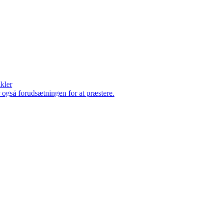
ikler
er også forudsætningen for at præstere.