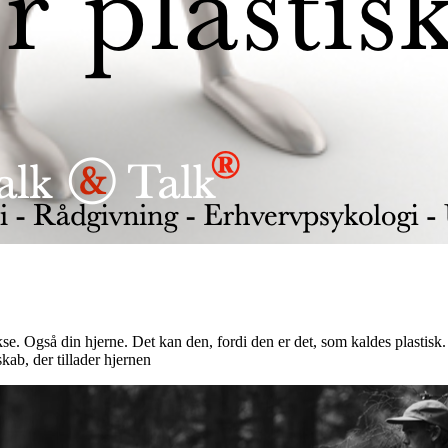
e. Også din hjerne. Det kan den, fordi den er det, som kaldes plastisk. D
kab, der tillader hjernen