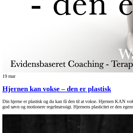
19
mar
Hjernen kan vokse – den er plastisk
Din hjerne er plastisk og du kan få den til at vokse. Hjernen KAN voks
god søvn og motionere regelmæssigt. Hjernens plasticitet er den egens