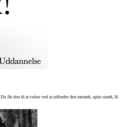
u får den til at vokse ved at udfordre den mentalt, spise sundt, få