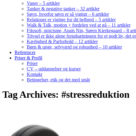
Vaner – 5 artikler
Tanker & negative tanker – 32 artikler
Søvn, hvorfor søvn er så vigtigt – 6 artikler
Relationer er vigtige for dit helbred – 5 artikler
Walk & Talk, motion + fordelen ved at gå – 11 artikler
Filosofi, stoicisme, Anaïs Nin, Søren Kierkegaard – 8 art
Trivsel er ikke alene forudsætningen for et godt liv, det 
Kærlighed & Parforhold – 12 artikler
Børn & unge, selvværd og robusthed – 10 artikler
Referencer
Priser & Profil
Priser
CV – uddannelser og kurser
Kontakt
Betingelser, etik og det med småt
Tag Archives: #stressreduktion