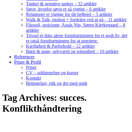
Tanker & negative tanker – 32 artikler
Søvn, hvorfor søvn er så vigtigt – 6 artikler
Relationer er vigtige for dit helbred – 5 artikler
Walk & Talk, motion + fordelen ved at gå – 11 artikler
Filosofi, stoicisme, Anaïs Nin, Søren Kierkegaard – 8
artikler
Trivsel er ikke alene forudsætningen for et godt liv, det
er også forudsætningen for at præstere.
Kærlighed & Parforhold – 12 artikler
Børn & unge, selvværd og robusthed – 10 artikler
Referencer
Priser & Profil
Priser
CV – uddannelser og kurser
Kontakt
Betingelser, etik og det med småt
Tag Archives: succes.
Konflikthåndtering