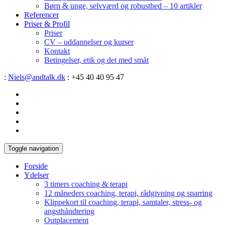
Børn & unge, selvværd og robusthed – 10 artikler
Referencer
Priser & Profil
Priser
CV – uddannelser og kurser
Kontakt
Betingelser, etik og det med småt
:
Niels@andtalk.dk
: +45 40 40 95 47
Toggle navigation
Forside
Ydelser
3 timers coaching & terapi
12 måneders coaching, terapi, rådgivning og sparring
Klippekort til coaching, terapi, samtaler, stress- og
angsthåndtering
Outplacement