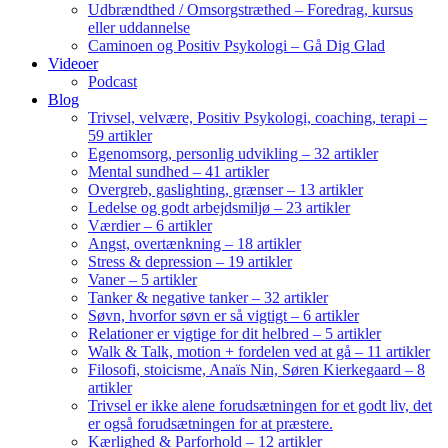
Udbrændthed / Omsorgstræthed – Foredrag, kursus
eller uddannelse
Caminoen og Positiv Psykologi – Gå Dig Glad
Videoer
Podcast
Blog
Trivsel, velvære, Positiv Psykologi, coaching, terapi –
59 artikler
Egenomsorg, personlig udvikling – 32 artikler
Mental sundhed – 41 artikler
Overgreb, gaslighting, grænser – 13 artikler
Ledelse og godt arbejdsmiljø – 23 artikler
Værdier – 6 artikler
Angst, overtænkning – 18 artikler
Stress & depression – 19 artikler
Vaner – 5 artikler
Tanker & negative tanker – 32 artikler
Søvn, hvorfor søvn er så vigtigt – 6 artikler
Relationer er vigtige for dit helbred – 5 artikler
Walk & Talk, motion + fordelen ved at gå – 11 artikler
Filosofi, stoicisme, Anaïs Nin, Søren Kierkegaard – 8
artikler
Trivsel er ikke alene forudsætningen for et godt liv, det
er også forudsætningen for at præstere.
Kærlighed & Parforhold – 12 artikler