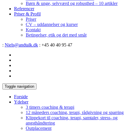
Børn & unge, selvværd og robusthed – 10 artikler
Referencer
Priser & Profil
Priser
CV – uddannelser og kurser
Kontakt
Betingelser, etik og det med småt
:
Niels@andtalk.dk
: +45 40 40 95 47
Toggle navigation
Forside
Ydelser
3 timers coaching & terapi
12 måneders coaching, terapi, rådgivning og sparring
Klippekort til coaching, terapi, samtaler, stress- og
angsthåndtering
Outplacement