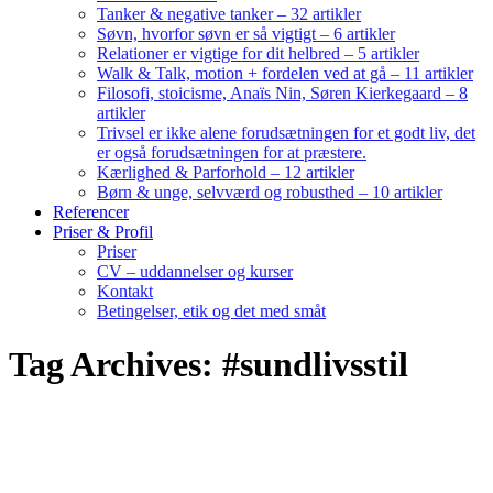
Tanker & negative tanker – 32 artikler
Søvn, hvorfor søvn er så vigtigt – 6 artikler
Relationer er vigtige for dit helbred – 5 artikler
Walk & Talk, motion + fordelen ved at gå – 11 artikler
Filosofi, stoicisme, Anaïs Nin, Søren Kierkegaard – 8
artikler
Trivsel er ikke alene forudsætningen for et godt liv, det
er også forudsætningen for at præstere.
Kærlighed & Parforhold – 12 artikler
Børn & unge, selvværd og robusthed – 10 artikler
Referencer
Priser & Profil
Priser
CV – uddannelser og kurser
Kontakt
Betingelser, etik og det med småt
Tag Archives: #sundlivsstil