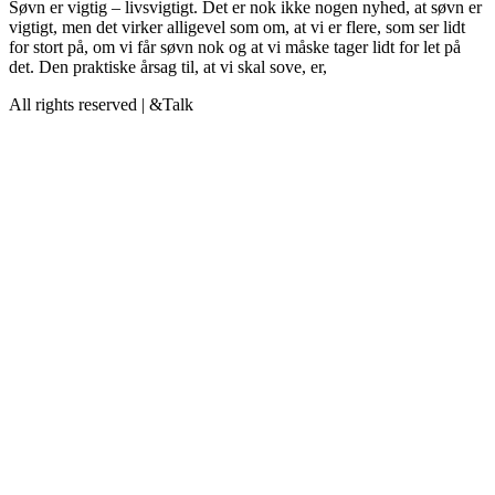
Søvn er vigtig – livsvigtigt. Det er nok ikke nogen nyhed, at søvn er
vigtigt, men det virker alligevel som om, at vi er flere, som ser lidt
for stort på, om vi får søvn nok og at vi måske tager lidt for let på
det. Den praktiske årsag til, at vi skal sove, er,
All rights reserved | &Talk