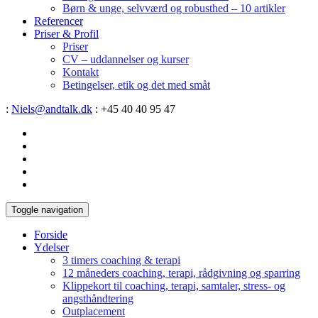
Børn & unge, selvværd og robusthed – 10 artikler
Referencer
Priser & Profil
Priser
CV – uddannelser og kurser
Kontakt
Betingelser, etik og det med småt
:
Niels@andtalk.dk
: +45 40 40 95 47
Toggle navigation
Forside
Ydelser
3 timers coaching & terapi
12 måneders coaching, terapi, rådgivning og sparring
Klippekort til coaching, terapi, samtaler, stress- og
angsthåndtering
Outplacement