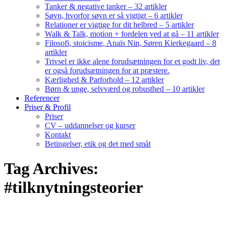
Tanker & negative tanker – 32 artikler
Søvn, hvorfor søvn er så vigtigt – 6 artikler
Relationer er vigtige for dit helbred – 5 artikler
Walk & Talk, motion + fordelen ved at gå – 11 artikler
Filosofi, stoicisme, Anaïs Nin, Søren Kierkegaard – 8
artikler
Trivsel er ikke alene forudsætningen for et godt liv, det
er også forudsætningen for at præstere.
Kærlighed & Parforhold – 12 artikler
Børn & unge, selvværd og robusthed – 10 artikler
Referencer
Priser & Profil
Priser
CV – uddannelser og kurser
Kontakt
Betingelser, etik og det med småt
Tag Archives:
#tilknytningsteorier