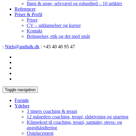
Børn & unge, selvværd og robusthed – 10 artikler
Referencer
Priser & Profil
Priser
CV – uddannelser og kurser
Kontakt
Betingelser, etik og det med småt
:
Niels@andtalk.dk
: +45 40 40 95 47
Toggle navigation
Forside
Ydelser
3 timers coaching & terapi
12 måneders coaching, terapi, rådgivning og sparring
Klippekort til coaching, terapi, samtaler, stress- og
angsthåndtering
Outplacement