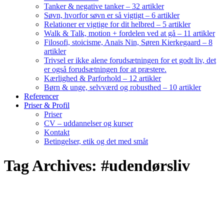
Tanker & negative tanker – 32 artikler
Søvn, hvorfor søvn er så vigtigt – 6 artikler
Relationer er vigtige for dit helbred – 5 artikler
Walk & Talk, motion + fordelen ved at gå – 11 artikler
Filosofi, stoicisme, Anaïs Nin, Søren Kierkegaard – 8
artikler
Trivsel er ikke alene forudsætningen for et godt liv, det
er også forudsætningen for at præstere.
Kærlighed & Parforhold – 12 artikler
Børn & unge, selvværd og robusthed – 10 artikler
Referencer
Priser & Profil
Priser
CV – uddannelser og kurser
Kontakt
Betingelser, etik og det med småt
Tag Archives: #udendørsliv