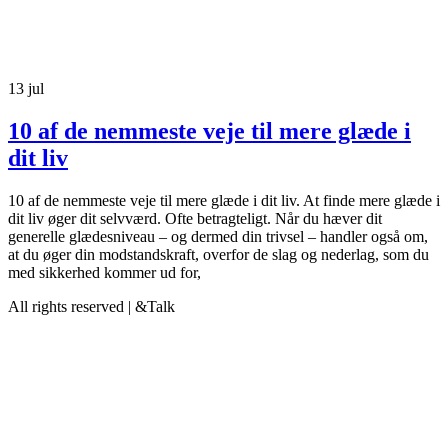
13
jul
10 af de nemmeste veje til mere glæde i
dit liv
10 af de nemmeste veje til mere glæde i dit liv. At finde mere glæde i
dit liv øger dit selvværd. Ofte betragteligt. Når du hæver dit
generelle glædesniveau – og dermed din trivsel – handler også om,
at du øger din modstandskraft, overfor de slag og nederlag, som du
med sikkerhed kommer ud for,
All rights reserved | &Talk