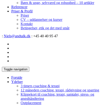
Børn & unge, selvværd og robusthed – 10 artikler
Referencer
Priser & Profil
Priser
CV – uddannelser og kurser
Kontakt
Betingelser, etik og det med småt
:
Niels@andtalk.dk
: +45 40 40 95 47
Toggle navigation
Forside
Ydelser
3 timers coaching & terapi
12 måneders coaching, terapi, rådgivning og sparring
Klippekort til coaching, terapi, samtaler, stress- og
angsthåndtering
Outplacement