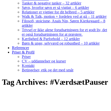
Tanker & negative tanker – 32 artikler
Søvn, hvorfor søvn er så vigtigt – 6 artikler
Relationer er vigtige for dit helbred – 5 artikler
Walk & Talk, motion + fordelen ved at gå – 11 artikler
Filosofi, stoicisme, Anaïs Nin, Søren Kierkegaard – 8
artikler
Trivsel er ikke alene forudsætningen for et godt liv, det
er også forudsætningen for at præstere.
Kærlighed & Parforhold – 12 artikler
Børn & unge, selvværd og robusthed – 10 artikler
Referencer
Priser & Profil
Priser
CV – uddannelser og kurser
Kontakt
Betingelser, etik og det med småt
Tag Archives: #VærdsætPauser