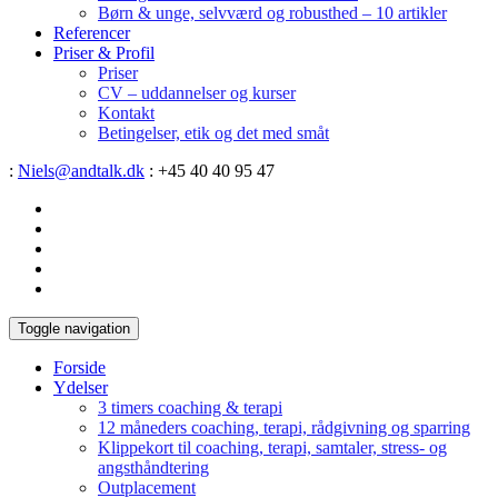
Børn & unge, selvværd og robusthed – 10 artikler
Referencer
Priser & Profil
Priser
CV – uddannelser og kurser
Kontakt
Betingelser, etik og det med småt
:
Niels@andtalk.dk
: +45 40 40 95 47
Toggle navigation
Forside
Ydelser
3 timers coaching & terapi
12 måneders coaching, terapi, rådgivning og sparring
Klippekort til coaching, terapi, samtaler, stress- og
angsthåndtering
Outplacement