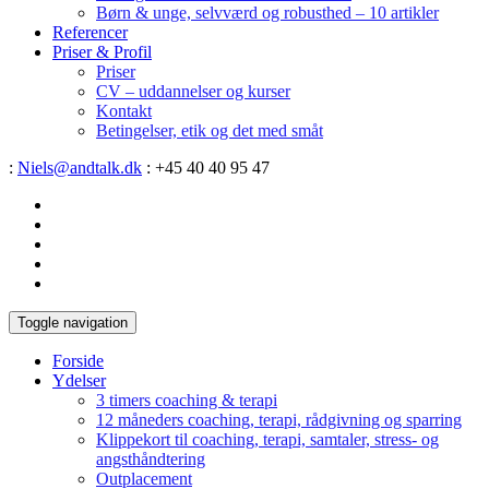
Børn & unge, selvværd og robusthed – 10 artikler
Referencer
Priser & Profil
Priser
CV – uddannelser og kurser
Kontakt
Betingelser, etik og det med småt
:
Niels@andtalk.dk
: +45 40 40 95 47
Toggle navigation
Forside
Ydelser
3 timers coaching & terapi
12 måneders coaching, terapi, rådgivning og sparring
Klippekort til coaching, terapi, samtaler, stress- og
angsthåndtering
Outplacement