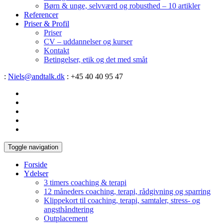
Børn & unge, selvværd og robusthed – 10 artikler
Referencer
Priser & Profil
Priser
CV – uddannelser og kurser
Kontakt
Betingelser, etik og det med småt
:
Niels@andtalk.dk
: +45 40 40 95 47
Toggle navigation
Forside
Ydelser
3 timers coaching & terapi
12 måneders coaching, terapi, rådgivning og sparring
Klippekort til coaching, terapi, samtaler, stress- og
angsthåndtering
Outplacement