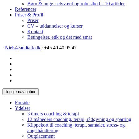
Børn & unge, selvværd og robusthed – 10 artikler
Referencer
Priser & Profil
Priser
CV – uddannelser og kurser
Kontakt
Betingelser, etik og det med småt
:
Niels@andtalk.dk
: +45 40 40 95 47
Toggle navigation
Forside
Ydelser
3 timers coaching & terapi
12 måneders coaching, terapi, rådgivning og sparring
Klippekort til coaching, terapi, samtaler, stress- og
angsthåndtering
Outplacement