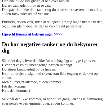
Den lille hvide sky glider let hen over himlen.
Du ser den, uden rigtig at se den.
Den påvirker ikke dine tanker og du observerer næsten ubemærket,
at den forsvinder ud må venstre.
Pludselig er den væk, uden at du egentlig rigtig lagde mærke til den,
og du har glemt den, før den er væk fra dit perifere syn.
Hjæp til løsning af bekymringer >>>>
Du har negative tanker og du bekymrer
dig
Så er der dage, hvor det ikke føles behageligt at ligge i græsset.
Hvor det er koldt, ubehageligt, næsten ulideligt.
Du stirrer krampagtigt op på himlen.
Hvor du drejer ansigt mod skyen, som ikke engang er dukket op
endnu.
Men du frygter allerede, at den kommer.
Før den kommer.
Hvis den kommer?
Selv når den ikke kommer, så har du sat gang i en angst, bekymring
eller negative bekymringer over, at den kommer.