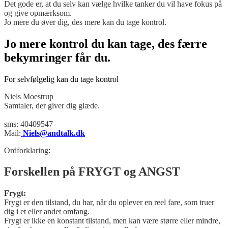
Det gode er, at du selv kan vælge hvilke tanker du vil have fokus på
og give opmærksom.
Jo mere du øver dig, des mere kan du tage kontrol.
Jo mere kontrol du kan tage, des færre
bekymringer får du.
For selvfølgelig kan du tage kontrol
Niels Moestrup
Samtaler, der giver dig glæde.
sms: 40409547
Mail:
Niels@andtalk.dk
Ordforklaring:
Forskellen på FRYGT og ANGST
Frygt:
Frygt er den tilstand, du har, når du oplever en reel fare, som truer
dig i et eller andet omfang.
Frygt er ikke en konstant tilstand, men kan være større eller mindre,