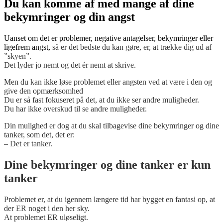
Du kan komme af med mange af dine
bekymringer og din angst
Uanset om det er problemer, negative antagelser, bekymringer eller
ligefrem angst,
så er det bedste du kan gøre, er, at trække dig ud af
”skyen”.
Det lyder jo nemt og det ér nemt at skrive.
Men du kan ikke løse problemet eller angsten ved at være i den og
give den opmærksomhed
Du er så fast fokuseret på det, at du ikke ser andre muligheder.
Du har ikke overskud til se andre muligheder.
Din mulighed er dog at du skal tilbagevise dine bekymringer og dine
tanker, som det, det er:
– Det er tanker.
Dine bekymringer og dine tanker er kun
tanker
Problemet er, at du igennem længere tid har bygget en fantasi op, at
der ER noget i den her sky.
At problemet ER uløseligt.