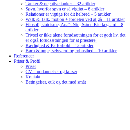
Tanker & negative tanker – 32 artikler
Søvn, hvorfor søvn er så vigtigt – 6 artikler
Relationer er vigtige for dit helbred – 5 artikler
Walk & Talk, motion + fordelen ved at gå – 11 artikler
Filosofi, stoicisme, Anaïs Nin, Søren Kierkegaard – 8
artikler
Trivsel er ikke alene forudsætningen for et godt liv, det
er også forudsætningen for at præstere.
Kærlighed & Parforhold – 12 artikler
Børn & unge, selvværd og robusthed – 10 artikler
Referencer
Priser & Profil
Priser
CV – uddannelser og kurser
Kontakt
Betingelser, etik og det med småt