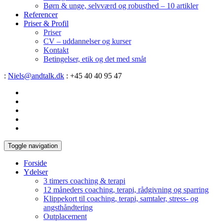
Børn & unge, selvværd og robusthed – 10 artikler
Referencer
Priser & Profil
Priser
CV – uddannelser og kurser
Kontakt
Betingelser, etik og det med småt
:
Niels@andtalk.dk
: +45 40 40 95 47
Toggle navigation
Forside
Ydelser
3 timers coaching & terapi
12 måneders coaching, terapi, rådgivning og sparring
Klippekort til coaching, terapi, samtaler, stress- og
angsthåndtering
Outplacement