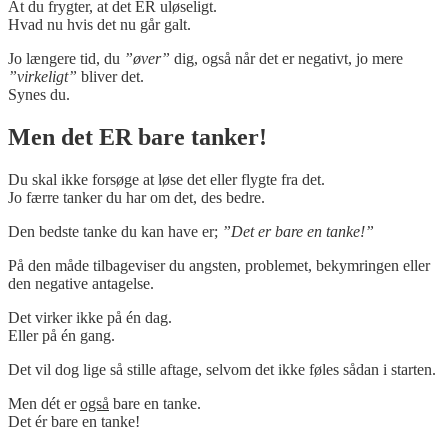
At du frygter, at det ER uløseligt.
Hvad nu hvis det nu går galt.
Jo længere tid, du
”øver”
dig, også når det er negativt, jo mere
”virkeligt”
bliver det.
Synes du.
Men det ER bare tanker!
Du skal ikke forsøge at løse det eller flygte fra det.
Jo færre tanker du har om det, des bedre.
Den bedste tanke du kan have er;
”Det er bare en tanke!”
På den måde tilbageviser du angsten, problemet, bekymringen eller
den negative antagelse.
Det virker ikke på én dag.
Eller på én gang.
Det vil dog lige så stille aftage, selvom det ikke føles sådan i starten.
Men dét er
også
bare en tanke.
Det ér bare en tanke!