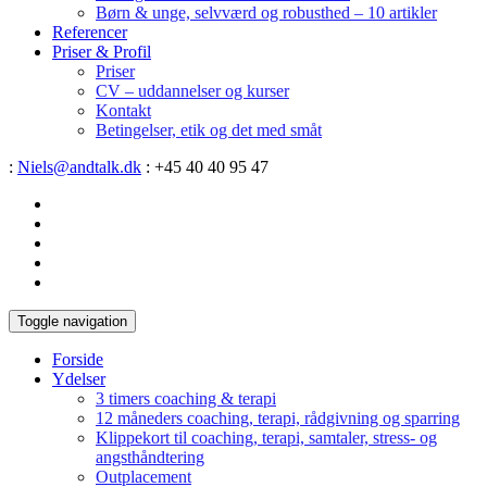
Børn & unge, selvværd og robusthed – 10 artikler
Referencer
Priser & Profil
Priser
CV – uddannelser og kurser
Kontakt
Betingelser, etik og det med småt
:
Niels@andtalk.dk
: +45 40 40 95 47
Toggle navigation
Forside
Ydelser
3 timers coaching & terapi
12 måneders coaching, terapi, rådgivning og sparring
Klippekort til coaching, terapi, samtaler, stress- og
angsthåndtering
Outplacement