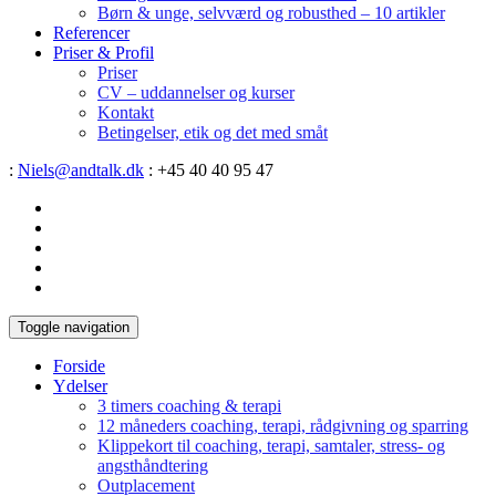
Børn & unge, selvværd og robusthed – 10 artikler
Referencer
Priser & Profil
Priser
CV – uddannelser og kurser
Kontakt
Betingelser, etik og det med småt
:
Niels@andtalk.dk
: +45 40 40 95 47
Toggle navigation
Forside
Ydelser
3 timers coaching & terapi
12 måneders coaching, terapi, rådgivning og sparring
Klippekort til coaching, terapi, samtaler, stress- og
angsthåndtering
Outplacement