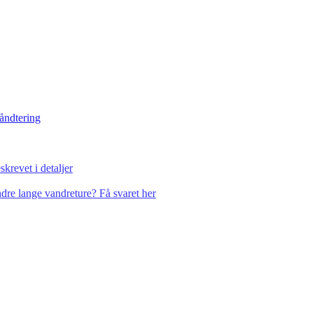
håndtering
krevet i detaljer
dre lange vandreture? Få svaret her