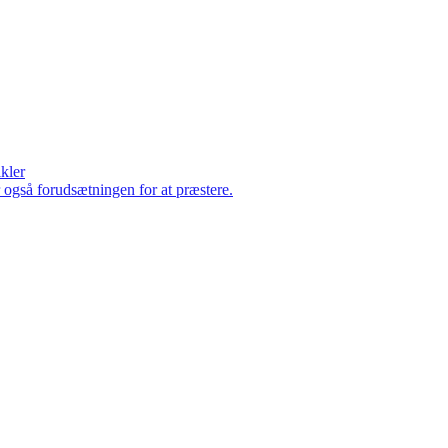
ikler
er også forudsætningen for at præstere.