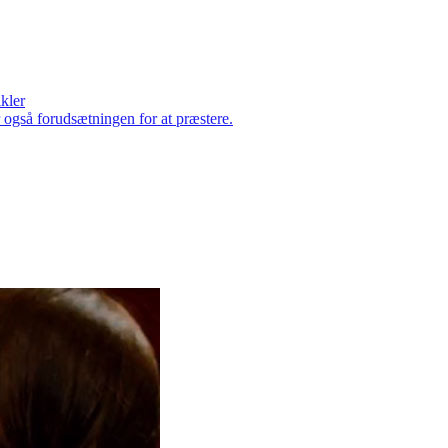
ikler
er også forudsætningen for at præstere.