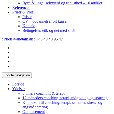
Børn & unge, selvværd og robusthed – 10 artikler
Referencer
Priser & Profil
Priser
CV – uddannelser og kurser
Kontakt
Betingelser, etik og det med småt
:
Niels@andtalk.dk
: +45 40 40 95 47
Toggle navigation
Forside
Ydelser
3 timers coaching & terapi
12 måneders coaching, terapi, rådgivning og sparring
Klippekort til coaching, terapi, samtaler, stress- og
angsthåndtering
Outplacement