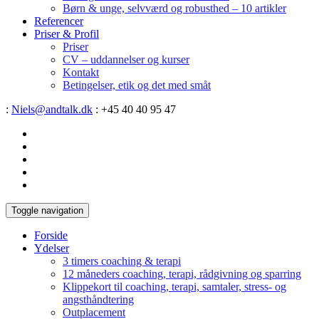
Børn & unge, selvværd og robusthed – 10 artikler
Referencer
Priser & Profil
Priser
CV – uddannelser og kurser
Kontakt
Betingelser, etik og det med småt
:
Niels@andtalk.dk
: +45 40 40 95 47
Toggle navigation
Forside
Ydelser
3 timers coaching & terapi
12 måneders coaching, terapi, rådgivning og sparring
Klippekort til coaching, terapi, samtaler, stress- og
angsthåndtering
Outplacement