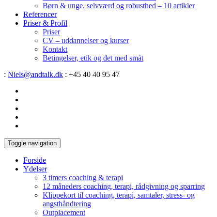
Børn & unge, selvværd og robusthed – 10 artikler
Referencer
Priser & Profil
Priser
CV – uddannelser og kurser
Kontakt
Betingelser, etik og det med småt
:
Niels@andtalk.dk
: +45 40 40 95 47
Toggle navigation
Forside
Ydelser
3 timers coaching & terapi
12 måneders coaching, terapi, rådgivning og sparring
Klippekort til coaching, terapi, samtaler, stress- og
angsthåndtering
Outplacement