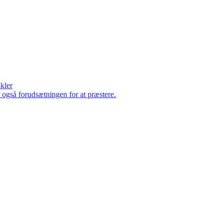
ikler
er også forudsætningen for at præstere.