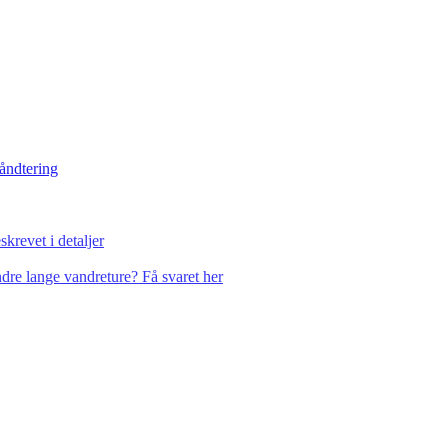
håndtering
krevet i detaljer
dre lange vandreture? Få svaret her