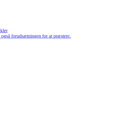
ikler
er også forudsætningen for at præstere.