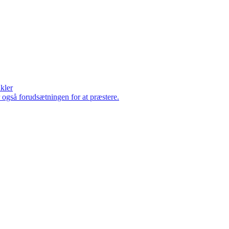
ikler
er også forudsætningen for at præstere.