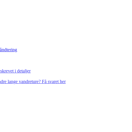
håndtering
krevet i detaljer
dre lange vandreture? Få svaret her