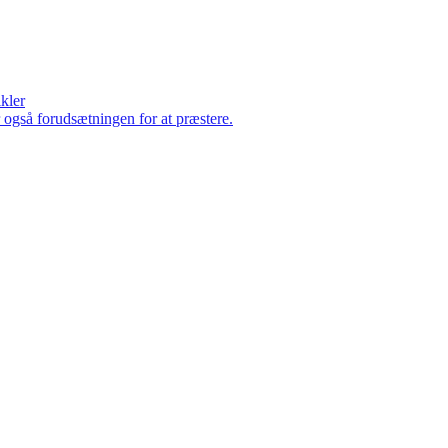
ikler
er også forudsætningen for at præstere.