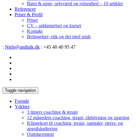
Børn & unge, selvværd og robusthed – 10 artikler
Referencer
Priser & Profil
Priser
CV – uddannelser og kurser
Kontakt
Betingelser, etik og det med småt
:
Niels@andtalk.dk
: +45 40 40 95 47
Toggle navigation
Forside
Ydelser
3 timers coaching & terapi
12 måneders coaching, terapi, rådgivning og sparring
Klippekort til coaching, terapi, samtaler, stress- og
angsthåndtering
Outplacement