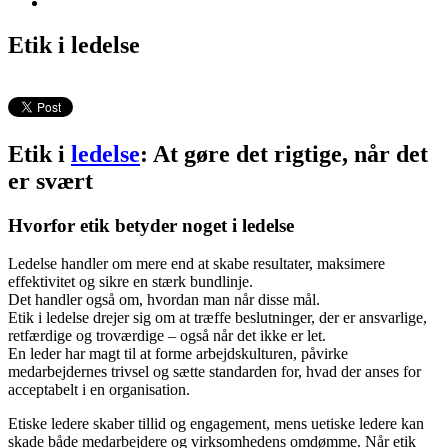
Etik i ledelse
Etik i
ledelse
: At gøre det rigtige, når det
er svært
Hvorfor etik betyder noget i ledelse
Ledelse handler om mere end at skabe resultater, maksimere
effektivitet og sikre en stærk bundlinje.
Det handler også om, hvordan man når disse mål.
Etik i ledelse drejer sig om at træffe beslutninger, der er ansvarlige,
retfærdige og troværdige – også når det ikke er let.
En leder har magt til at forme arbejdskulturen, påvirke
medarbejdernes trivsel og sætte standarden for, hvad der anses for
acceptabelt i en organisation.
Etiske ledere skaber tillid og engagement, mens uetiske ledere kan
skade både medarbejdere og virksomhedens omdømme. Når etik