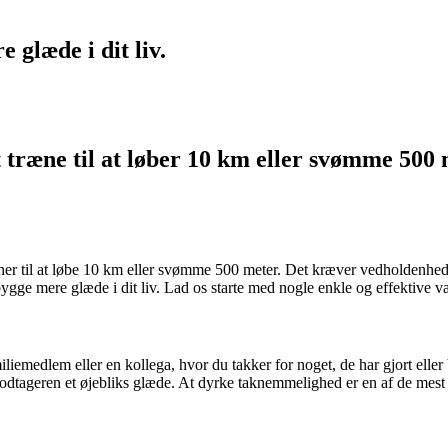
e glæde i dit liv.
 træne til at løber 10 km eller svømme 500 
til at løbe 10 km eller svømme 500 meter. Det kræver vedholdenhed, øve
ygge mere glæde i dit liv. Lad os starte med nogle enkle og effektive v
miliemedlem eller en kollega, hvor du takker for noget, de har gjort elle
modtageren et øjebliks glæde. At dyrke taknemmelighed er en af de mest 