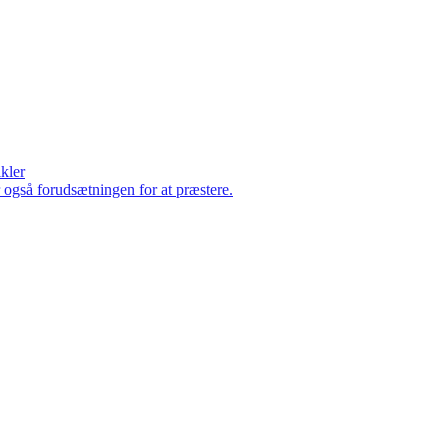
ikler
er også forudsætningen for at præstere.