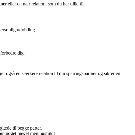
r eller en nær relation, som du har tillid til.
personlig udvikling.
forbedre dig.
 også en stærkere relation til din sparringspartner og sikrer en
glæde til begge parter.
r som noget meget meningsfuldt