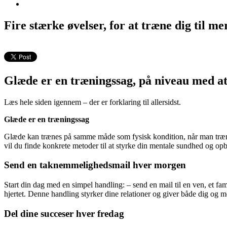
Fire stærke øvelser, for at træne dig til mer
Glæde er en træningssag, på niveau med at
Læs hele siden igennem – der er forklaring til allersidst.
Glæde er en træningssag
Glæde kan trænes på samme måde som fysisk kondition, når man træner 
vil du finde konkrete metoder til at styrke din mentale sundhed og opb
Send en taknemmelighedsmail hver morgen
Start din dag med en simpel handling: – send en mail til en ven, et fa
hjertet. Denne handling styrker dine relationer og giver både dig og 
Del dine succeser hver fredag