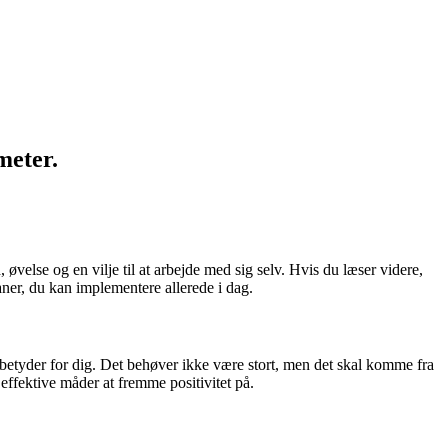
meter.
lse og en vilje til at arbejde med sig selv. Hvis du læser videre,
aner, du kan implementere allerede i dag.
r betyder for dig. Det behøver ikke være stort, men det skal komme fra
effektive måder at fremme positivitet på.