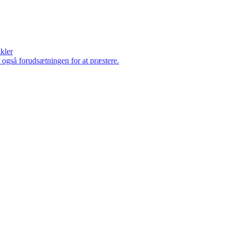
ikler
er også forudsætningen for at præstere.