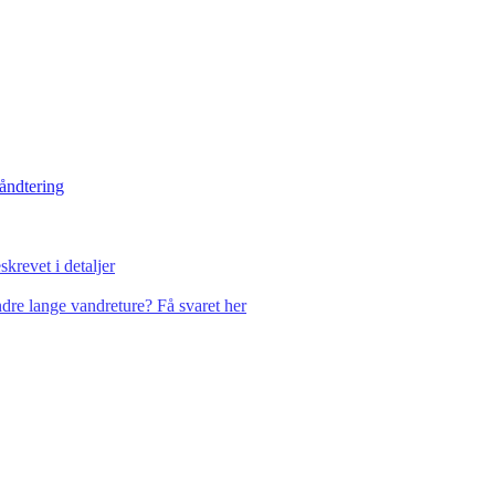
håndtering
krevet i detaljer
dre lange vandreture? Få svaret her