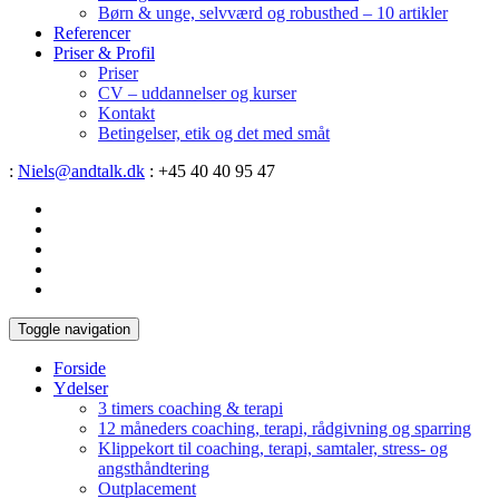
Børn & unge, selvværd og robusthed – 10 artikler
Referencer
Priser & Profil
Priser
CV – uddannelser og kurser
Kontakt
Betingelser, etik og det med småt
:
Niels@andtalk.dk
: +45 40 40 95 47
Toggle navigation
Forside
Ydelser
3 timers coaching & terapi
12 måneders coaching, terapi, rådgivning og sparring
Klippekort til coaching, terapi, samtaler, stress- og
angsthåndtering
Outplacement