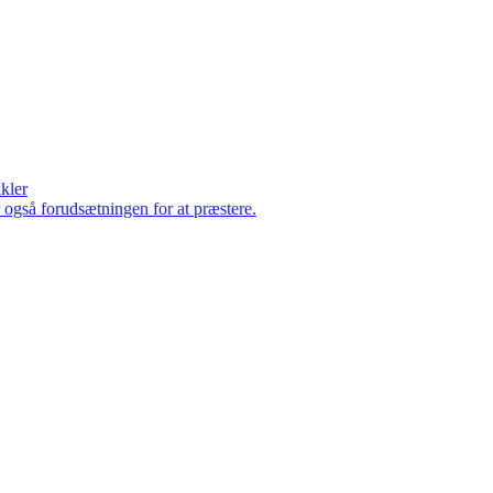
ikler
er også forudsætningen for at præstere.