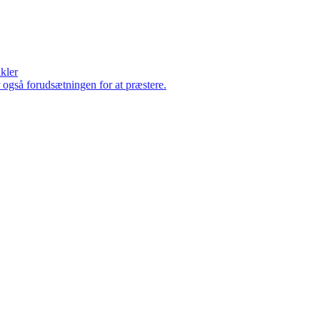
ikler
er også forudsætningen for at præstere.