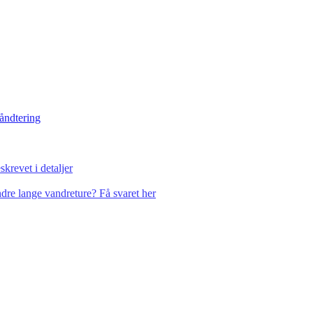
håndtering
krevet i detaljer
dre lange vandreture? Få svaret her