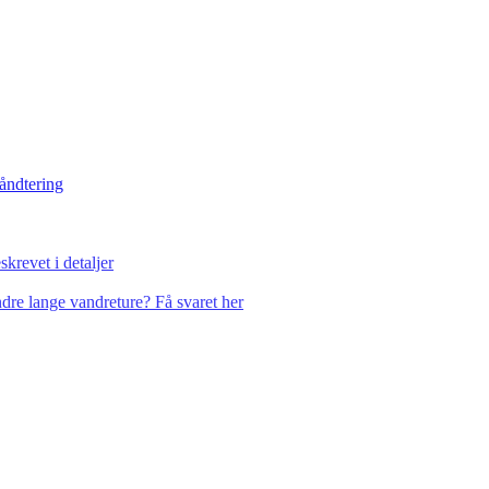
håndtering
krevet i detaljer
dre lange vandreture? Få svaret her