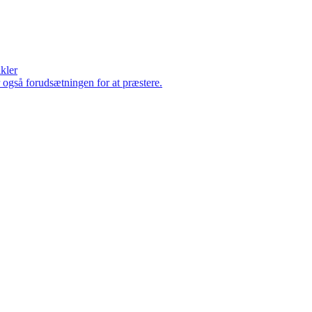
ikler
er også forudsætningen for at præstere.