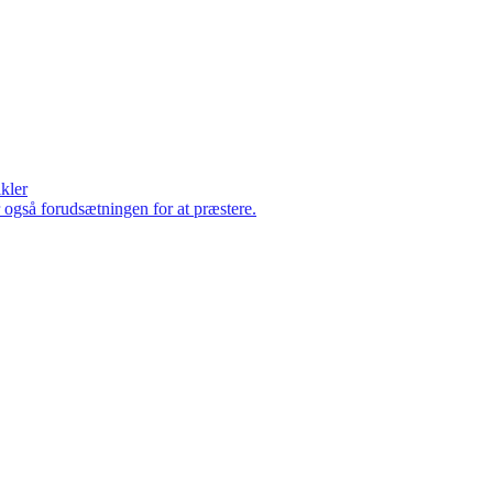
ikler
er også forudsætningen for at præstere.