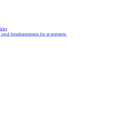
ikler
er også forudsætningen for at præstere.