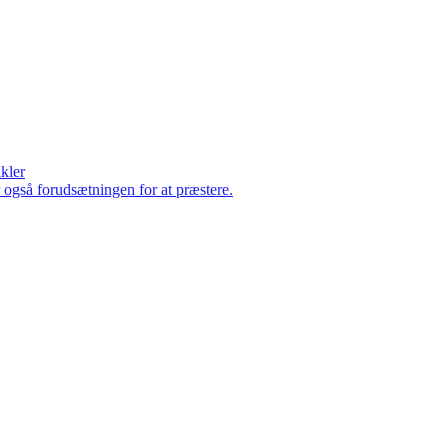
ikler
er også forudsætningen for at præstere.