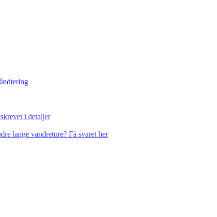
håndtering
krevet i detaljer
dre lange vandreture? Få svaret her