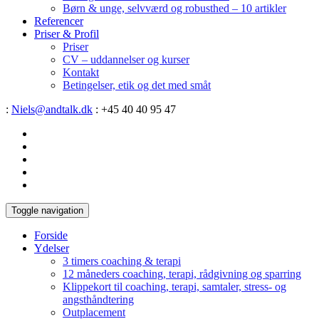
Børn & unge, selvværd og robusthed – 10 artikler
Referencer
Priser & Profil
Priser
CV – uddannelser og kurser
Kontakt
Betingelser, etik og det med småt
:
Niels@andtalk.dk
: +45 40 40 95 47
Toggle navigation
Forside
Ydelser
3 timers coaching & terapi
12 måneders coaching, terapi, rådgivning og sparring
Klippekort til coaching, terapi, samtaler, stress- og
angsthåndtering
Outplacement