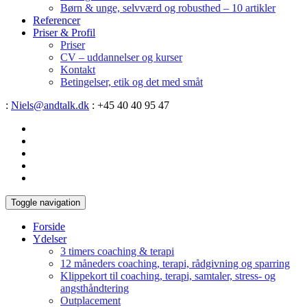
Børn & unge, selvværd og robusthed – 10 artikler
Referencer
Priser & Profil
Priser
CV – uddannelser og kurser
Kontakt
Betingelser, etik og det med småt
:
Niels@andtalk.dk
: +45 40 40 95 47
Toggle navigation
Forside
Ydelser
3 timers coaching & terapi
12 måneders coaching, terapi, rådgivning og sparring
Klippekort til coaching, terapi, samtaler, stress- og
angsthåndtering
Outplacement