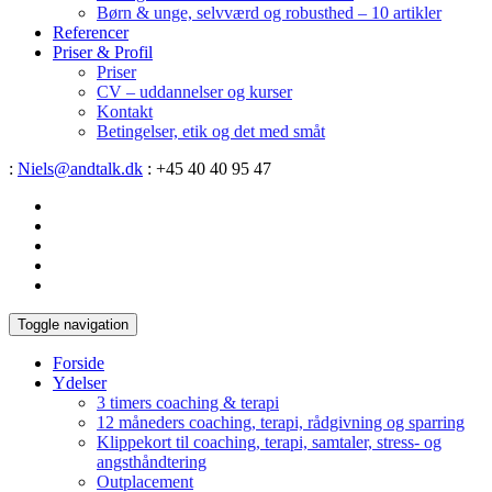
Børn & unge, selvværd og robusthed – 10 artikler
Referencer
Priser & Profil
Priser
CV – uddannelser og kurser
Kontakt
Betingelser, etik og det med småt
:
Niels@andtalk.dk
: +45 40 40 95 47
Toggle navigation
Forside
Ydelser
3 timers coaching & terapi
12 måneders coaching, terapi, rådgivning og sparring
Klippekort til coaching, terapi, samtaler, stress- og
angsthåndtering
Outplacement