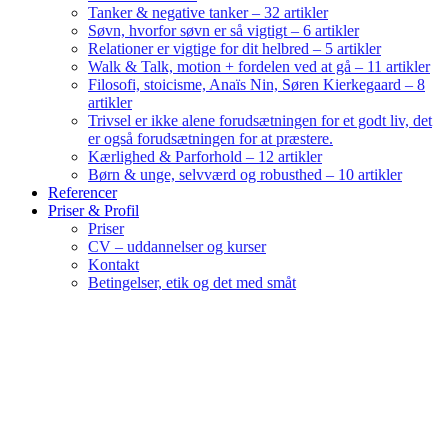
Tanker & negative tanker – 32 artikler
Søvn, hvorfor søvn er så vigtigt – 6 artikler
Relationer er vigtige for dit helbred – 5 artikler
Walk & Talk, motion + fordelen ved at gå – 11 artikler
Filosofi, stoicisme, Anaïs Nin, Søren Kierkegaard – 8
artikler
Trivsel er ikke alene forudsætningen for et godt liv, det
er også forudsætningen for at præstere.
Kærlighed & Parforhold – 12 artikler
Børn & unge, selvværd og robusthed – 10 artikler
Referencer
Priser & Profil
Priser
CV – uddannelser og kurser
Kontakt
Betingelser, etik og det med småt