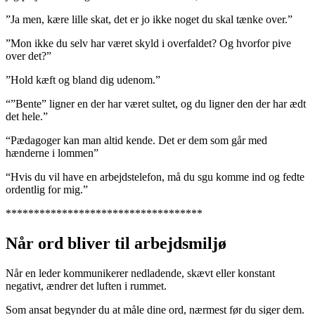
”Ja men, kære lille skat, det er jo ikke noget du skal tænke over.”
”Mon ikke du selv har været skyld i overfaldet? Og hvorfor pive
over det?”
”Hold kæft og bland dig udenom.”
“”Bente” ligner en der har været sultet, og du ligner den der har ædt
det hele.”
“Pædagoger kan man altid kende. Det er dem som går med
hænderne i lommen”
“Hvis du vil have en arbejdstelefon, må du sgu komme ind og fedte
ordentlig for mig.”
***********************************
Når ord bliver til arbejdsmiljø
Når en leder kommunikerer nedladende, skævt eller konstant
negativt, ændrer det luften i rummet.
Som ansat begynder du at måle dine ord, nærmest før du siger dem.