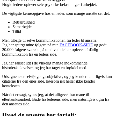
Nogle ledere oplever selv psykiske belastninger i arbejdet.
De vigtigste kerneopgave hos en leder, som mange ansatte ser det:
Retfærdighed
Samarbejde
Tillid
Men tilbage til selve kommunikationen fra leder til ansatte.
Jeg har spurgt mine følgere på min
FACEBOOK-SIDE
og godt
20.000 følgere svarede på om hvad de har oplevet af dårlig
kommunikation fra en leders side.
Jeg har sakset lidt i de virkelig mange indkommende
historier/oplevelser, og jeg har taget en brøkdel med.
Udsagnene er selvfølgelig subjektive, og jeg kender naturligvis kun
citaterne fra den enes side, ligesom jeg heller ikke kender
konteksten.
Når det er sagt, synes jeg, at det alligevel bør mane til
eftertænksomhed. Både fra lederens side, men naturligvis også fra
den ansattes side.
Hvad de ansatte har fortalt: