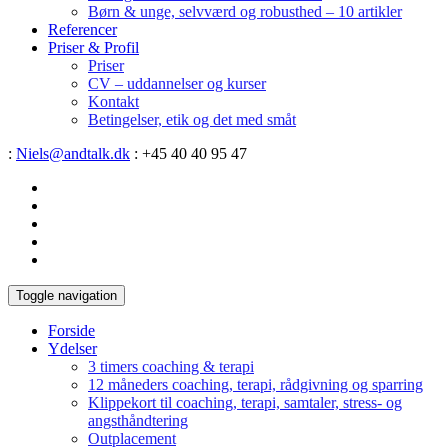
Børn & unge, selvværd og robusthed – 10 artikler
Referencer
Priser & Profil
Priser
CV – uddannelser og kurser
Kontakt
Betingelser, etik og det med småt
:
Niels@andtalk.dk
: +45 40 40 95 47
Toggle navigation
Forside
Ydelser
3 timers coaching & terapi
12 måneders coaching, terapi, rådgivning og sparring
Klippekort til coaching, terapi, samtaler, stress- og
angsthåndtering
Outplacement