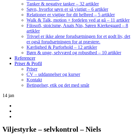
Tanker & negative tanker – 32 artikler
Søvn, hvorfor søvn er så vigtigt – 6 artikler
Relationer er vigtige for dit helbred – 5 artikler
Walk & Talk, motion + fordelen ved at gå – 11 artikler
Filosofi, stoicisme, Anaïs Nin, Søren Kierkegaard – 8
artikler
Trivsel er ikke alene forudsætningen for et godt liv, det
er også forudsætningen for at præstere.
Kærlighed & Parforhold – 12 artikler
Børn & unge, selvværd og robusthed – 10 artikler
Referencer
Priser & Profil
Priser
CV – uddannelser og kurser
Kontakt
Betingelser, etik og det med småt
14
jan
Viljestyrke – selvkontrol – Niels