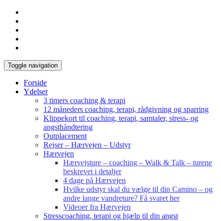
Toggle navigation
Forside
Ydelser
3 timers coaching & terapi
12 måneders coaching, terapi, rådgivning og sparring
Klippekort til coaching, terapi, samtaler, stress- og
angsthåndtering
Outplacement
Rejser – Hærvejen – Udstyr
Hærvejen
Hærvejsture – coaching – Walk & Talk – turene
beskrevet i detaljer
4 dage på Hærvejen
Hvilke udstyr skal du vælge til din Camino – og
andre lange vandreture? Få svaret her
Videoer fra Hærvejen
Stresscoaching, terapi og hjælp til din angst