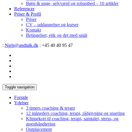
Børn & unge, selvværd og robusthed – 10 artikler
Referencer
Priser & Profil
Priser
CV – uddannelser og kurser
Kontakt
Betingelser, etik og det med småt
:
Niels@andtalk.dk
: +45 40 40 95 47
Toggle navigation
Forside
Ydelser
3 timers coaching & terapi
12 måneders coaching, terapi, rådgivning og sparring
Klippekort til coaching, terapi, samtaler, stress- og
angsthåndtering
Outplacement