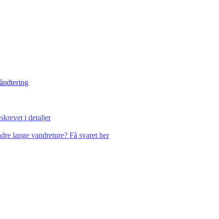
håndtering
krevet i detaljer
dre lange vandreture? Få svaret her