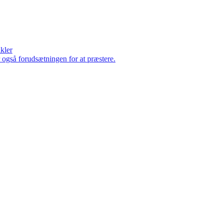
ikler
er også forudsætningen for at præstere.