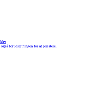
ikler
er også forudsætningen for at præstere.