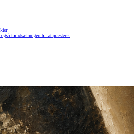
ikler
er også forudsætningen for at præstere.