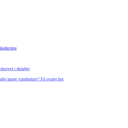
håndtering
krevet i detaljer
dre lange vandreture? Få svaret her