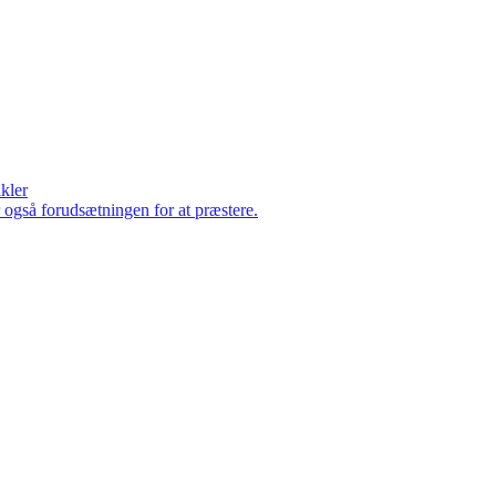
ikler
er også forudsætningen for at præstere.