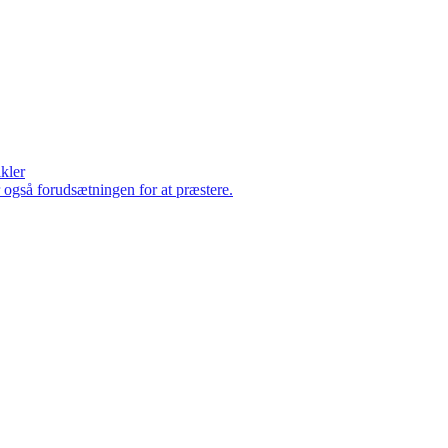
ikler
er også forudsætningen for at præstere.