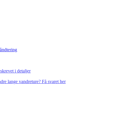
håndtering
krevet i detaljer
dre lange vandreture? Få svaret her