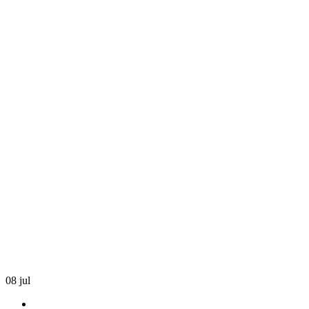
08
jul