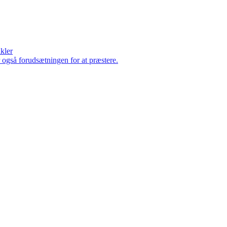
ikler
er også forudsætningen for at præstere.