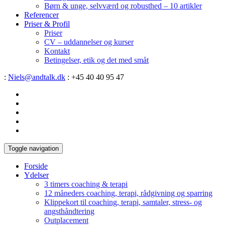
Børn & unge, selvværd og robusthed – 10 artikler
Referencer
Priser & Profil
Priser
CV – uddannelser og kurser
Kontakt
Betingelser, etik og det med småt
:
Niels@andtalk.dk
: +45 40 40 95 47
Toggle navigation
Forside
Ydelser
3 timers coaching & terapi
12 måneders coaching, terapi, rådgivning og sparring
Klippekort til coaching, terapi, samtaler, stress- og
angsthåndtering
Outplacement