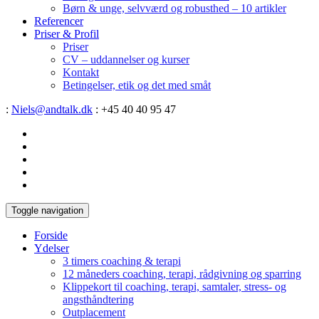
Børn & unge, selvværd og robusthed – 10 artikler
Referencer
Priser & Profil
Priser
CV – uddannelser og kurser
Kontakt
Betingelser, etik og det med småt
:
Niels@andtalk.dk
: +45 40 40 95 47
Toggle navigation
Forside
Ydelser
3 timers coaching & terapi
12 måneders coaching, terapi, rådgivning og sparring
Klippekort til coaching, terapi, samtaler, stress- og
angsthåndtering
Outplacement