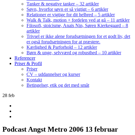
Tanker & negative tanker – 32 artikler
Søvn, hvorfor søvn er så vigtigt – 6 artikler
Relationer er vigtige for dit helbred – 5 artikler
Walk & Talk, motion + fordelen ved at gå – 11 artikler
Filosofi, stoicisme, Anaïs Nin, Søren Kierkegaard – 8
artikler
Trivsel er ikke alene forudsætningen for et godt liv, det
er også forudsætningen for at præstere.
Kærlighed & Parforhold – 12 artikler
Børn & unge, selvværd og robusthed – 10 artikler
Referencer
Priser & Profil
Priser
CV – uddannelser og kurser
Kontakt
Betingelser, etik og det med småt
28
feb
Podcast Angst Metro 2006 13 februar