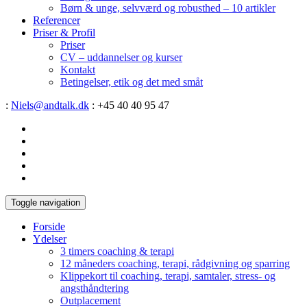
Børn & unge, selvværd og robusthed – 10 artikler
Referencer
Priser & Profil
Priser
CV – uddannelser og kurser
Kontakt
Betingelser, etik og det med småt
:
Niels@andtalk.dk
: +45 40 40 95 47
Toggle navigation
Forside
Ydelser
3 timers coaching & terapi
12 måneders coaching, terapi, rådgivning og sparring
Klippekort til coaching, terapi, samtaler, stress- og
angsthåndtering
Outplacement