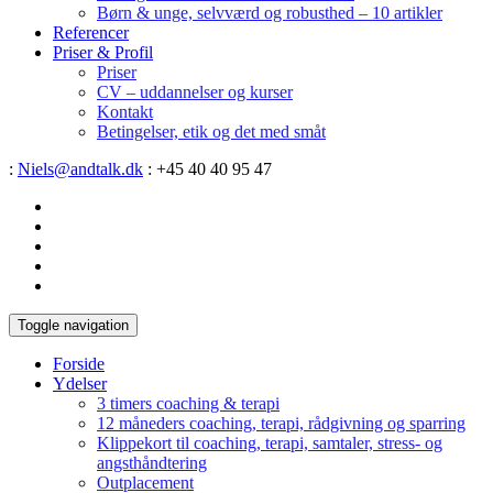
Børn & unge, selvværd og robusthed – 10 artikler
Referencer
Priser & Profil
Priser
CV – uddannelser og kurser
Kontakt
Betingelser, etik og det med småt
:
Niels@andtalk.dk
: +45 40 40 95 47
Toggle navigation
Forside
Ydelser
3 timers coaching & terapi
12 måneders coaching, terapi, rådgivning og sparring
Klippekort til coaching, terapi, samtaler, stress- og
angsthåndtering
Outplacement