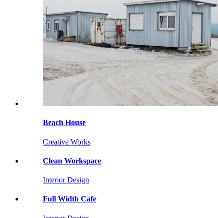
Beach House
Creative Works
Clean Workspace
Interior Design
Full Width Cafe