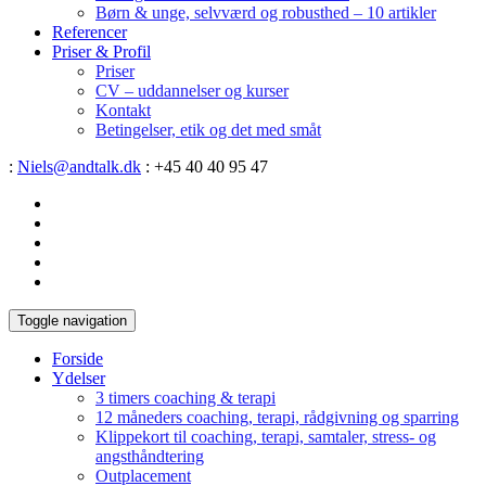
Børn & unge, selvværd og robusthed – 10 artikler
Referencer
Priser & Profil
Priser
CV – uddannelser og kurser
Kontakt
Betingelser, etik og det med småt
:
Niels@andtalk.dk
: +45 40 40 95 47
Toggle navigation
Forside
Ydelser
3 timers coaching & terapi
12 måneders coaching, terapi, rådgivning og sparring
Klippekort til coaching, terapi, samtaler, stress- og
angsthåndtering
Outplacement