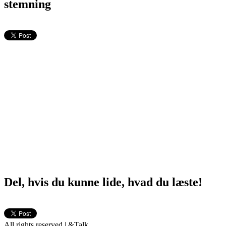
stemning
Del, hvis du kunne lide, hvad du læste!
All rights reserved | &Talk