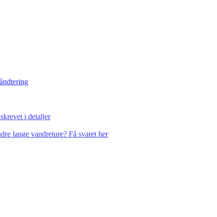
håndtering
krevet i detaljer
dre lange vandreture? Få svaret her