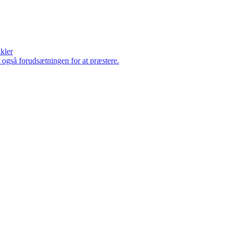
ikler
er også forudsætningen for at præstere.