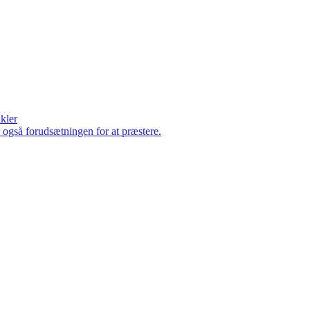
ikler
er også forudsætningen for at præstere.