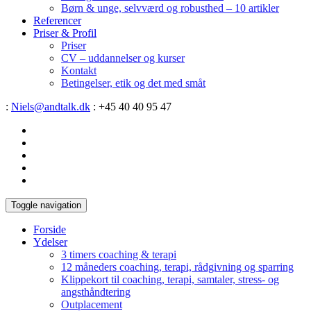
Børn & unge, selvværd og robusthed – 10 artikler
Referencer
Priser & Profil
Priser
CV – uddannelser og kurser
Kontakt
Betingelser, etik og det med småt
:
Niels@andtalk.dk
: +45 40 40 95 47
Toggle navigation
Forside
Ydelser
3 timers coaching & terapi
12 måneders coaching, terapi, rådgivning og sparring
Klippekort til coaching, terapi, samtaler, stress- og
angsthåndtering
Outplacement