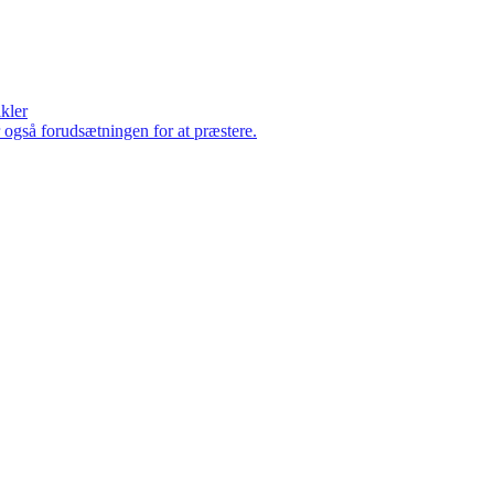
ikler
er også forudsætningen for at præstere.