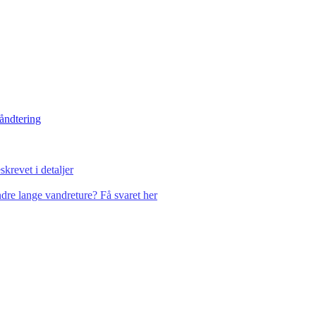
håndtering
krevet i detaljer
dre lange vandreture? Få svaret her