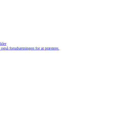
ikler
er også forudsætningen for at præstere.