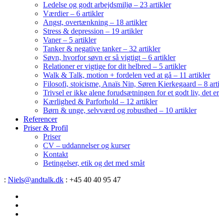
Ledelse og godt arbejdsmiljø – 23 artikler
Værdier – 6 artikler
Angst, overtænkning – 18 artikler
Stress & depression – 19 artikler
Vaner – 5 artikler
Tanker & negative tanker – 32 artikler
Søvn, hvorfor søvn er så vigtigt – 6 artikler
Relationer er vigtige for dit helbred – 5 artikler
Walk & Talk, motion + fordelen ved at gå – 11 artikler
Filosofi, stoicisme, Anaïs Nin, Søren Kierkegaard – 8 art
Trivsel er ikke alene forudsætningen for et godt liv, det 
Kærlighed & Parforhold – 12 artikler
Børn & unge, selvværd og robusthed – 10 artikler
Referencer
Priser & Profil
Priser
CV – uddannelser og kurser
Kontakt
Betingelser, etik og det med småt
:
Niels@andtalk.dk
: +45 40 40 95 47