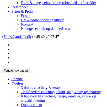
Børn & unge, selvværd og robusthed – 10 artikler
Referencer
Priser & Profil
Priser
CV – uddannelser og kurser
Kontakt
Betingelser, etik og det med småt
:
Niels@andtalk.dk
: +45 40 40 95 47
Toggle navigation
Forside
Ydelser
3 timers coaching & terapi
12 måneders coaching, terapi, rådgivning og sparring
Klippekort til coaching, terapi, samtaler, stress- og
angsthåndtering
Outplacement